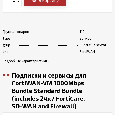
В корзину
Группа товаров
119
type
Service
grup
Bundle Renewal
line
FortIWAN
Подробные характеристики
Подписки и сервисы для
FortiWAN-VM 1000Mbps
Bundle Standard Bundle
(includes 24x7 FortiCare,
SD-WAN and Firewall)