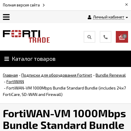
×
Полная версия сайта
Личный кабинет
Магазин
0
Новости
Каталог товаров
Услуги
Главная
-
Подписки для оборудования Fortinet
-
Bundle Renewal
Как
-
FortIWAN
заказать
-
FortiWAN-VM 1000Mbps Bundle Standard Bundle (includes 24x7
FortiCare, SD-WAN and Firewall)
Доставка
FortiWAN-VM 1000Mbps
и
оплата
Bundle Standard Bundle