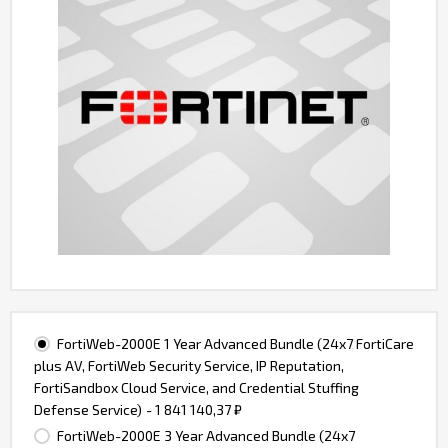
FortiWeb-2000E 1 Year Advanced Bundle (24x7 FortiCare
plus AV, FortiWeb Security Service, IP Reputation,
FortiSandbox Cloud Service, and Credential Stuffing
Defense Service)
- 1 841 140,37
₽
FortiWeb-2000E 3 Year Advanced Bundle (24x7