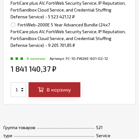
FortiCare plus AV, FortiWeb Security Service, IP Reputation,
FortiSandbox Cloud Service, and Credential Stuffing
Defense Service)
- 5 523 421,12
₽
FortiWeb-2000E 5 Year Advanced Bundle (24x7
FortiCare plus AV, FortiWeb Security Service, IP Reputation,
FortiSandbox Cloud Service, and Credential Stuffing
Defense Service)
- 9 205 701,85
₽
В наличии
Артикул:
FC-10-FW2KE-601-02-12
1 841 140,37
₽
В корзину
Группа товаров
521
type
Service