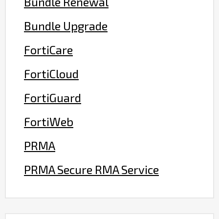
Bundle Renewal
Bundle Upgrade
FortiCare
FortiCloud
FortiGuard
FortiWeb
PRMA
PRMA Secure RMA Service