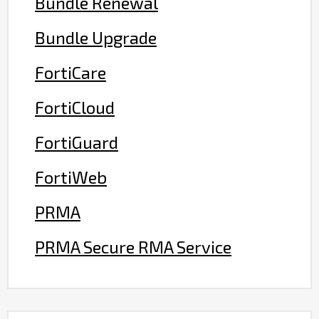
Bundle Renewal
Bundle Upgrade
FortiCare
FortiCloud
FortiGuard
FortiWeb
PRMA
PRMA Secure RMA Service