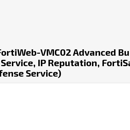
ortiWeb-VMC02 Advanced Bun
 Service, IP Reputation, Forti
fense Service)