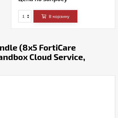
В корзину
dle (8x5 FortiCare
Sandbox Cloud Service,