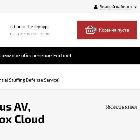
Личный кабинет
г. Санкт-Петербург
0
Корзина пуста
Пн—Пт c 10:00—19:00
аммное обеспечение Fortinet
tial Stuffing Defense Service)
us AV,
Оставить отзыв
box Cloud