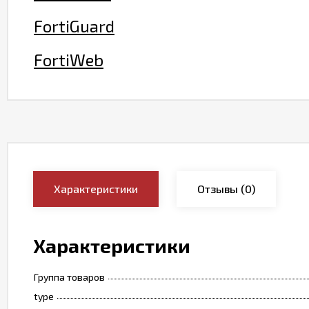
FortiGuard
FortiWeb
Характеристики
Отзывы
(0)
Характеристики
Группа товаров
type