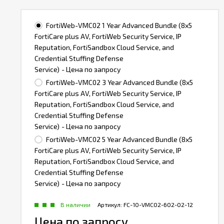
FortiWeb-VMC02 1 Year Advanced Bundle (8x5
FortiCare plus AV, FortiWeb Security Service, IP
Reputation, FortiSandbox Cloud Service, and
Credential Stuffing Defense
Service)
- Цена по запросу
FortiWeb-VMC02 3 Year Advanced Bundle (8x5
FortiCare plus AV, FortiWeb Security Service, IP
Reputation, FortiSandbox Cloud Service, and
Credential Stuffing Defense
Service)
- Цена по запросу
FortiWeb-VMC02 5 Year Advanced Bundle (8x5
FortiCare plus AV, FortiWeb Security Service, IP
Reputation, FortiSandbox Cloud Service, and
Credential Stuffing Defense
Service)
- Цена по запросу
В наличии
Артикул:
FC-10-VMC02-602-02-12
Цена по запросу