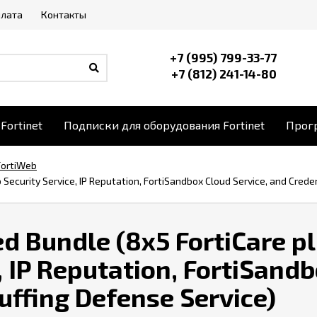
плата
Контакты
+7 (995) 799-33-77
+7 (812) 241-14-80
Fortinet
Подписки для оборудования Fortinet
Прогр
FortiWeb
curity Service, IP Reputation, FortiSandbox Cloud Service, and Creden
Bundle (8x5 FortiCare pl
, IP Reputation, FortiSand
tuffing Defense Service)