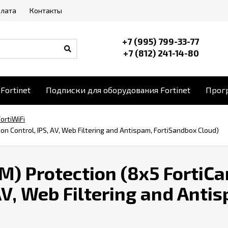
плата
Контакты
+7 (995) 799-33-77
+7 (812) 241-14-80
Fortinet
Подписки для оборудования Fortinet
Прогр
FortiWiFi
ion Control, IPS, AV, Web Filtering and Antispam, FortiSandbox Cloud)
M) Protection (8x5 FortiCa
AV, Web Filtering and Anti