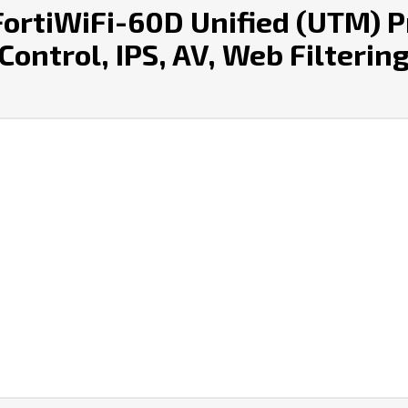
ortiWiFi-60D Unified (UTM) P
 Control, IPS, AV, Web Filteri