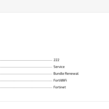
222
Service
Bundle Renewal
FortiWiFi
Fortinet