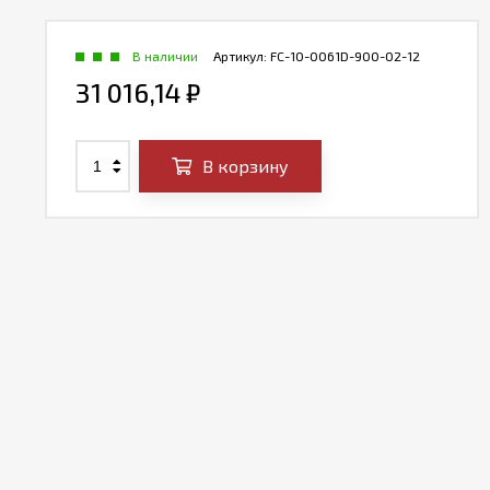
В наличии
Артикул:
FC-10-0061D-900-02-12
31 016,14
₽
В корзину