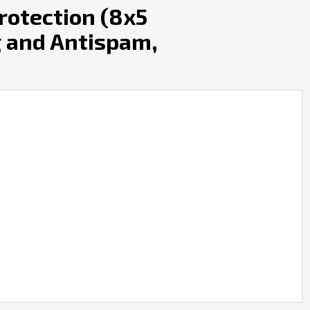
rotection (8x5
ng and Antispam,