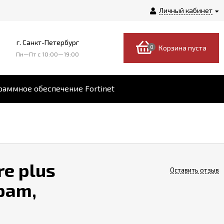
Личный кабинет
г. Санкт-Петербург
0
Корзина пуста
Пн—Пт c 10:00—19:00
аммное обеспечение Fortinet
re plus
Оставить отзыв
spam,