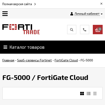
×
Полная версия сайта
Личный кабинет
Магазин
0
Новости
Каталог товаров
Услуги
Главная
-
SaaS-сервисы Fortinet
-
FortiGate Cloud
-
FG-5000
Как
заказать
FG-5000
/ FortiGate Cloud
Доставка
и
оплата