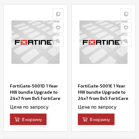
FortiGate-5001D 1 Year
FortiGate-5001E 1 Year
HW bundle Upgrade to
HW bundle Upgrade to
24x7 from 8x5 FortiCare
24x7 from 8x5 FortiCare
Contract
Contract
Цена по запросу
Цена по запросу
В корзину
В корзину