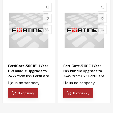
FortiGate-5001E1 1 Year
FortiGate-5101C 1 Year
HW bundle Upgrade to
HW bundle Upgrade to
24x7 from 8x5 FortiCare
24x7 from 8x5 FortiCare
Contract
Contract
Цена по запросу
Цена по запросу
В корзину
В корзину