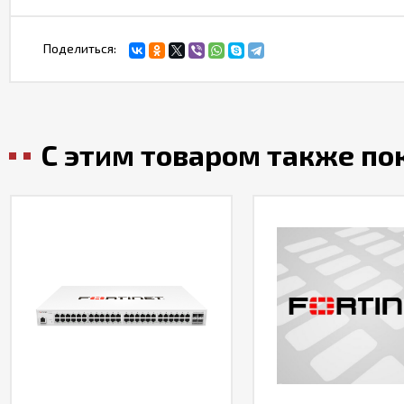
Поделиться:
С этим товаром также п