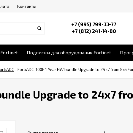
плата
Контакты
+7 (995) 799-33-77
+7 (812) 241-14-80
Fortinet
Подписки для оборудования Fortinet
Прогр
ortiADC
-
FortiADC-100F 1 Year HW bundle Upgrade to 24x7 from 8x5 Fo
bundle Upgrade to 24x7 fr
Группа товаров
1