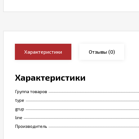
Характеристики
Отзывы
(0)
Характеристики
Группа товаров
type
grup
line
Производитель