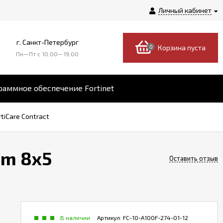
Личный кабинет
г. Санкт-Петербург
0
Корзина пуста
Пн—Пт c 10:00—19:00
аммное обеспечение Fortinet
rtiCare Contract
om 8x5
Оставить отзыв
В наличии
Артикул:
FC-10-A100F-274-01-12