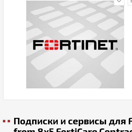
Подписки и сервисы для F
from 8x5 FortiCare Contra