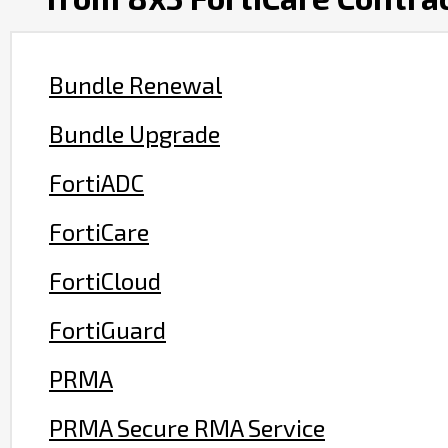
Bundle Renewal
Bundle Upgrade
FortiADC
FortiCare
FortiCloud
FortiGuard
PRMA
PRMA Secure RMA Service