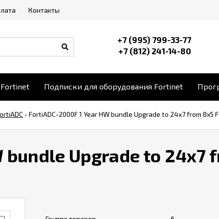
плата
Контакты
+7 (995) 799-33-77
+7 (812) 241-14-80
Fortinet
Подписки для оборудования Fortinet
Прогр
ortiADC
-
FortiADC-2000F 1 Year HW bundle Upgrade to 24x7 from 8x5 F
 bundle Upgrade to 24x7 
Группа товаров
6