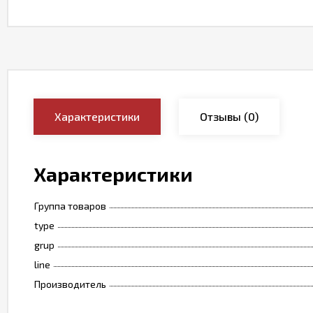
Характеристики
Отзывы
(0)
Характеристики
Группа товаров
type
grup
line
Производитель