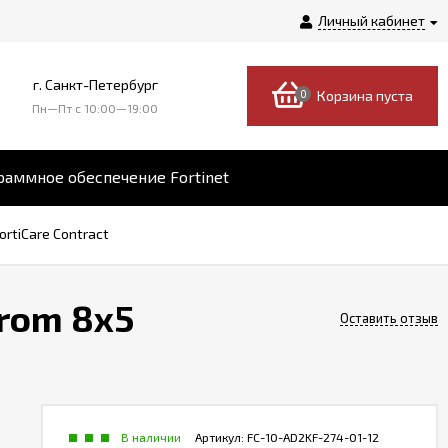
Личный кабинет
г. Санкт-Петербург
0
Корзина пуста
Пн—Пт c 10:00—19:00
аммное обеспечение Fortinet
ortiCare Contract
from 8x5
Оставить отзыв
В наличии
Артикул:
FC-10-AD2KF-274-01-12