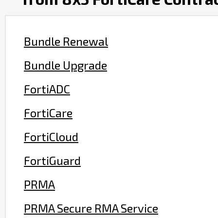
Bundle Renewal
Bundle Upgrade
FortiADC
FortiCare
FortiCloud
FortiGuard
PRMA
PRMA Secure RMA Service