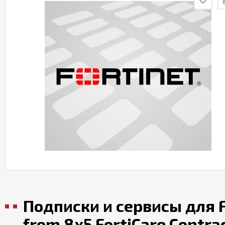
Подписки и сервисы для F
from 8x5 FortiCare Contra