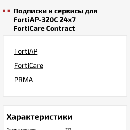
Подписки и сервисы для
FortiAP-320C 24x7
FortiCare Contract
FortiAP
FortiCare
PRMA
Характеристики
Группа товаров
712