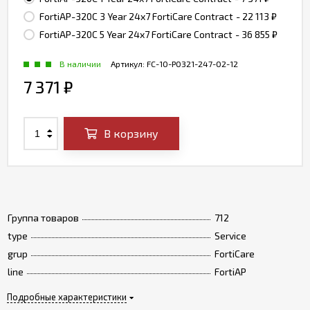
FortiAP-320C 3 Year 24x7 FortiCare Contract
- 22 113
₽
FortiAP-320C 5 Year 24x7 FortiCare Contract
- 36 855
₽
В наличии
Артикул:
FC-10-P0321-247-02-12
7 371
₽
В корзину
Группа товаров
712
type
Service
grup
FortiCare
line
FortiAP
Подробные характеристики