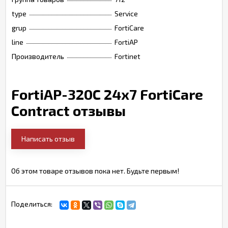
type
Service
grup
FortiCare
line
FortiAP
Производитель
Fortinet
FortiAP-320C 24x7 FortiCare
Contract отзывы
Написать отзыв
Об этом товаре отзывов пока нет. Будьте первым!
Поделиться: