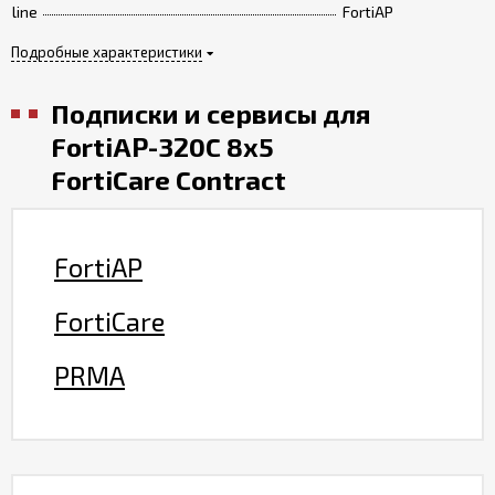
line
FortiAP
Подробные характеристики
Подписки и сервисы для
FortiAP-320C 8x5
FortiCare Contract
FortiAP
FortiCare
PRMA