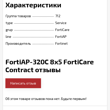
Характеристики
Группа товаров
712
type
Service
grup
FortiCare
line
FortiAP
Производитель
Fortinet
FortiAP-320C 8x5 FortiCare
Contract отзывы
Написать отзыв
Об этом товаре отзывов пока нет. Будьте первым!