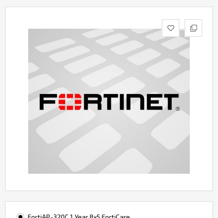
Контакты
FortiAP-320C 1 Year 8x5 FortiCare