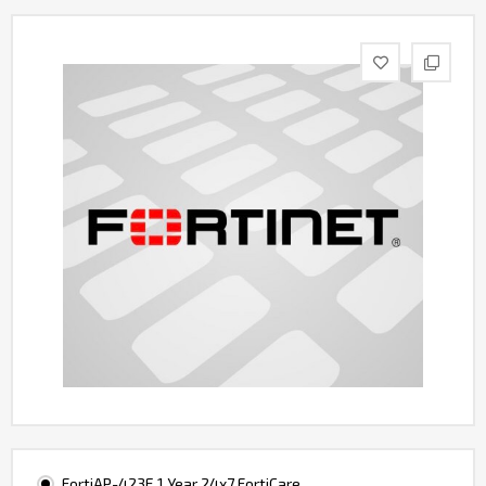
Контакты
FortiAP-423E 1 Year 24x7 FortiCare