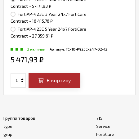
Contract
- 5 471,93
₽
FortiAP-423E 3 Year 24x7 FortiCare
Contract
- 16 415,76
₽
FortiAP-423E 5 Year 24x7 FortiCare
Contract
- 27 359,61
₽
В наличии
Артикул:
FC-10-P423E-247-02-12
5 471,93
₽
В корзину
Группа товаров
715
type
Service
grup
FortiCare