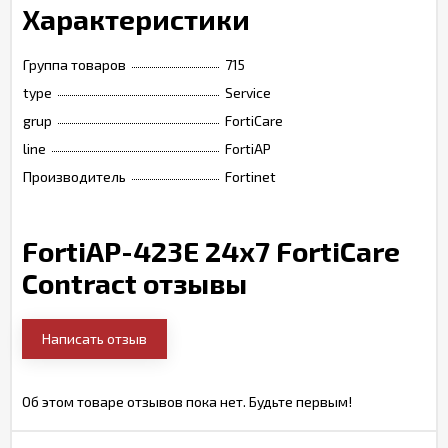
Характеристики
Группа товаров
715
type
Service
grup
FortiCare
line
FortiAP
Производитель
Fortinet
FortiAP-423E 24x7 FortiCare
Contract отзывы
Написать отзыв
Об этом товаре отзывов пока нет. Будьте первым!