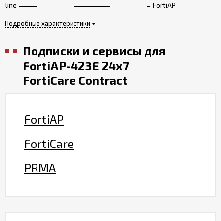
line
FortiAP
Подробные характеристики
Подписки и сервисы для
FortiAP-423E 24x7
FortiCare Contract
FortiAP
FortiCare
PRMA