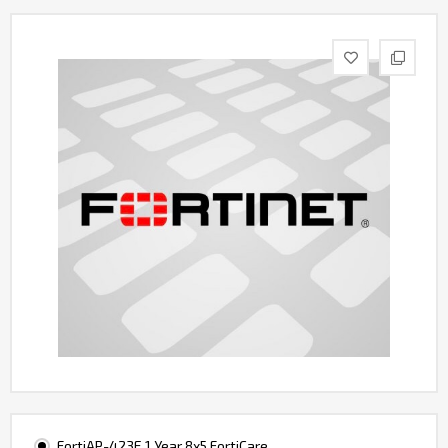
Контакты
FortiAP-423E 1 Year 8x5 FortiCare