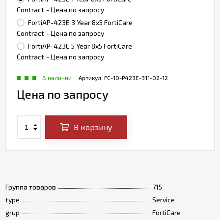
Contract
- Цена по запросу
FortiAP-423E 3 Year 8x5 FortiCare
Contract
- Цена по запросу
FortiAP-423E 5 Year 8x5 FortiCare
Contract
- Цена по запросу
В наличии
Артикул:
FC-10-P423E-311-02-12
Цена по запросу
В корзину
Группа товаров
715
type
Service
grup
FortiCare