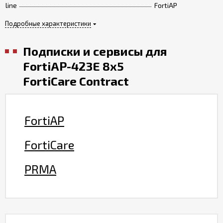
line
FortiAP
Подробные характеристики
Подписки и сервисы для
FortiAP-423E 8x5
FortiCare Contract
FortiAP
FortiCare
PRMA