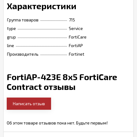
Характеристики
Группа товаров
715
type
Service
grup
FortiCare
line
FortiAP
Производитель
Fortinet
FortiAP-423E 8x5 FortiCare
Contract отзывы
Написать отзыв
Об этом товаре отзывов пока нет. Будьте первым!