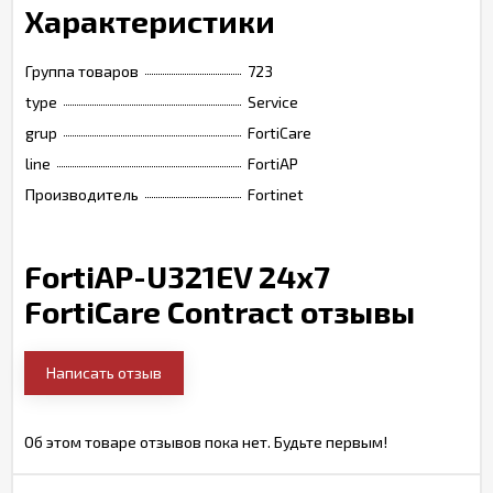
Характеристики
Группа товаров
723
type
Service
grup
FortiCare
line
FortiAP
Производитель
Fortinet
FortiAP-U321EV 24x7
FortiCare Contract отзывы
Написать отзыв
Об этом товаре отзывов пока нет. Будьте первым!