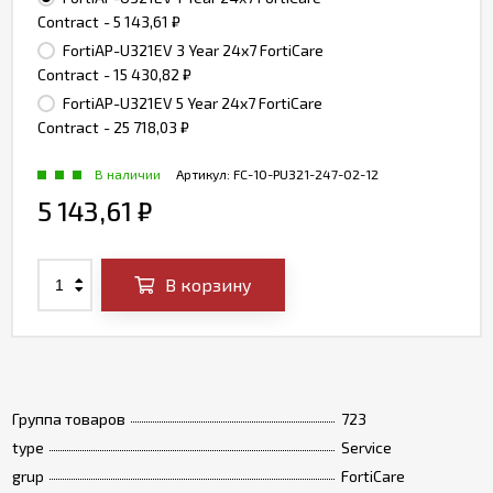
Contract
- 5 143,61
₽
FortiAP-U321EV 3 Year 24x7 FortiCare
Contract
- 15 430,82
₽
FortiAP-U321EV 5 Year 24x7 FortiCare
Contract
- 25 718,03
₽
В наличии
Артикул:
FC-10-PU321-247-02-12
5 143,61
₽
В корзину
Группа товаров
723
type
Service
grup
FortiCare