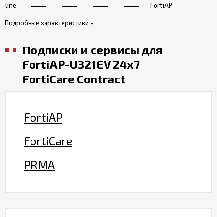
line
FortiAP
Подробные характеристики
Подписки и сервисы для
FortiAP-U321EV 24x7
FortiCare Contract
FortiAP
FortiCare
PRMA