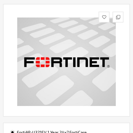
Контакты
FortiAP-U321EV 1 Year 24x7 FortiCare