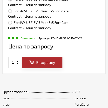
Contract
- Цена по запросу
FortiAP-U321EV 3 Year 8x5 FortiCare
Contract
- Цена по запросу
FortiAP-U321EV 5 Year 8x5 FortiCare
Contract
- Цена по запросу
В наличии
Артикул:
FC-10-PU321-311-02-12
Цена по запросу
В корзину
Группа товаров
723
type
Service
grup
FortiCare