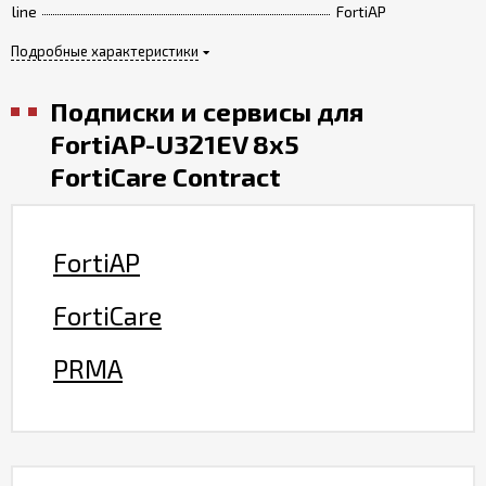
line
FortiAP
Подробные характеристики
Подписки и сервисы для
FortiAP-U321EV 8x5
FortiCare Contract
FortiAP
FortiCare
PRMA