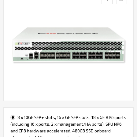
Контакты
8 x 10GE SFP+ slots, 16 x GE SFP slots, 18 x GE RJ45 ports
(including 16 x ports, 2 x management/HA ports), SPU NP6
and CP8 hardware accelerated, 480GB SSD onboard