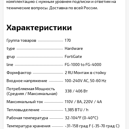
комплектацию с нужным уровнем подписки и ответим на
технические вопросы. Доставка по всей России.
Характеристики
Группа товаров
170
type
Hardware
grup
FortiGate
line
FG-1000 to FG-4000
Формфактор
2 RU Монтаж в стойку
Входное напряжение
100-240V AC, 50-60 Hz
Потребляемая Мощность
338 / 406 Вт
(Средняя / Максимальная)
Максимальный ток
110V / 8A, 220V / 4A
Тепловыделение
1,385 BTU / h
Рабочая температура
32-104°F (0-40°C)
Температура хранения
-31-158 град F (-35-70 град C)