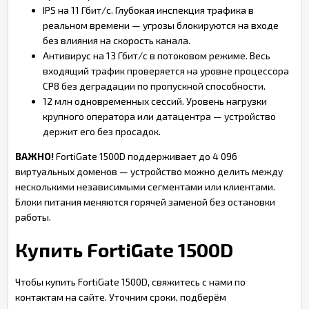
IPS на 11 Гбит/с. Глубокая инспекция трафика в
реальном времени — угрозы блокируются на входе
без влияния на скорость канала.
Антивирус на 13 Гбит/с в потоковом режиме. Весь
входящий трафик проверяется на уровне процессора
CP8 без деградации по пропускной способности.
12 млн одновременных сессий. Уровень нагрузки
крупного оператора или датацентра — устройство
держит его без просадок.
ВАЖНО!
FortiGate 1500D поддерживает до 4 096
виртуальных доменов — устройство можно делить между
несколькими независимыми сегментами или клиентами.
Блоки питания меняются горячей заменой без остановки
работы.
Купить FortiGate 1500D
Чтобы купить FortiGate 1500D, свяжитесь с нами по
контактам на сайте. Уточним сроки, подберём