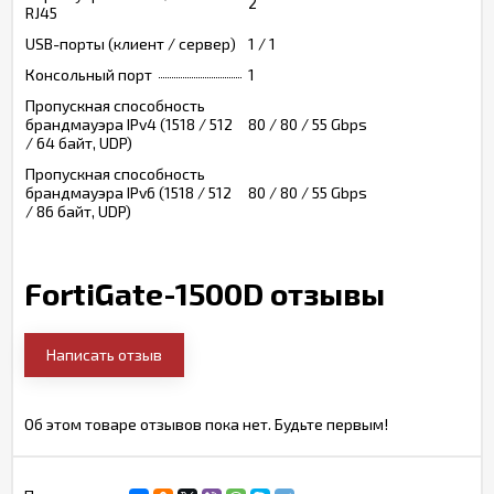
2
RJ45
USB-порты (клиент / сервер)
1 / 1
Консольный порт
1
Пропускная способность
брандмауэра IPv4 (1518 / 512
80 / 80 / 55 Gbps
/ 64 байт, UDP)
Пропускная способность
брандмауэра IPv6 (1518 / 512
80 / 80 / 55 Gbps
/ 86 байт, UDP)
FortiGate-1500D отзывы
Написать отзыв
Об этом товаре отзывов пока нет. Будьте первым!