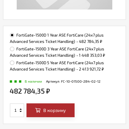
FortiGate-1500D 1 Year ASE FortiCare (24x7 plus
Advanced Services Ticket Handling)
- 482 784,35
₽
FortiGate-1500D 3 Year ASE FortiCare (24x7 plus
Advanced Services Ticket Handling)
- 1 448 353,03
₽
FortiGate-1500D 5 Year ASE FortiCare (24x7 plus
Advanced Services Ticket Handling)
- 2 413 921,72
₽
В наличии
Артикул:
FC-10-01500-284-02-12
482 784,35
₽
В корзину