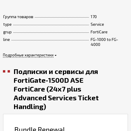
Группа товаров
170
type
Service
grup
FortiCare
line
FG-1000 to FG-
4000
Подробные характеристики
Подписки и сервисы для
FortiGate-1500D ASE
FortiCare (24x7 plus
Advanced Services Ticket
Handling)
Bundle Renewal