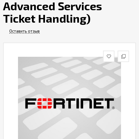
Advanced Services
Контакты
Ticket Handling)
Оставить отзыв