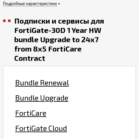
Подробные характеристики
Подписки и сервисы для
FortiGate-30D 1 Year HW
bundle Upgrade to 24x7
from 8x5 FortiCare
Contract
Bundle Renewal
Bundle Upgrade
FortiCare
FortiGate Cloud