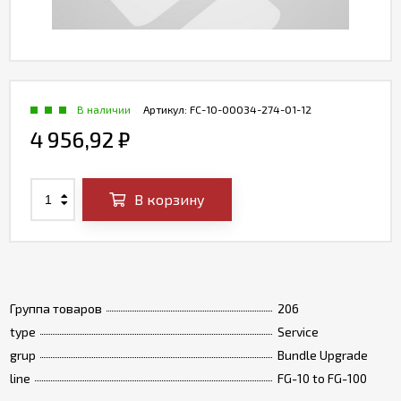
В наличии
Артикул:
FC-10-00034-274-01-12
4 956,92
₽
В корзину
Группа товаров
206
type
Service
grup
Bundle Upgrade
line
FG-10 to FG-100