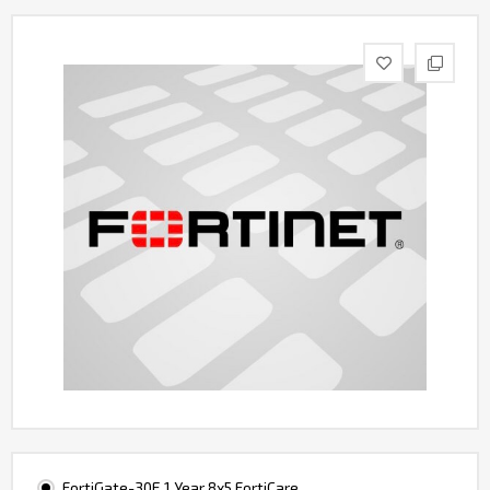
Контакты
FortiGate-30E 1 Year 8x5 FortiCare