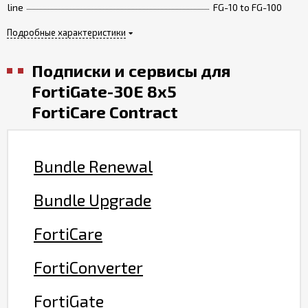
line
FG-10 to FG-100
Подробные характеристики
Подписки и сервисы для
FortiGate-30E 8x5
FortiCare Contract
Bundle Renewal
Bundle Upgrade
FortiCare
FortiConverter
FortiGate