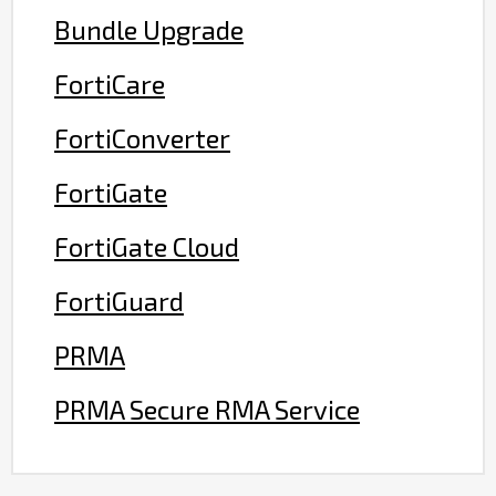
Bundle Upgrade
FortiCare
FortiConverter
FortiGate
FortiGate Cloud
FortiGuard
PRMA
PRMA Secure RMA Service