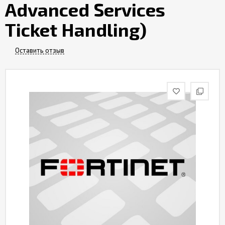
Advanced Services
Контакты
Ticket Handling)
Оставить отзыв