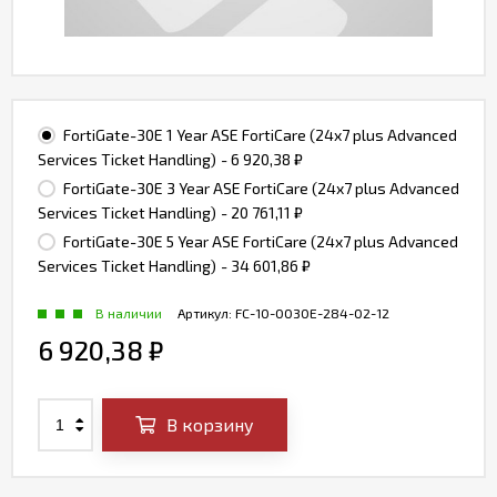
FortiGate-30E 1 Year ASE FortiCare (24x7 plus Advanced
Services Ticket Handling)
- 6 920,38
₽
FortiGate-30E 3 Year ASE FortiCare (24x7 plus Advanced
Services Ticket Handling)
- 20 761,11
₽
FortiGate-30E 5 Year ASE FortiCare (24x7 plus Advanced
Services Ticket Handling)
- 34 601,86
₽
В наличии
Артикул:
FC-10-0030E-284-02-12
6 920,38
₽
В корзину