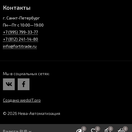
Контакты
г. Санкт-Петербург
Пн—Пт с 10:00—19:00
+7 (995) 799-33-77
+7 (812) 241-14-80
info@fortitrade.ru
Мы в социальных сетях
Создано wedoIT.pro
© 2026 Нева-Автоматизация
0
0
0
0
Валюта:
RUB