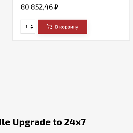
80 852,46
₽
В корзину
le Upgrade to 24x7