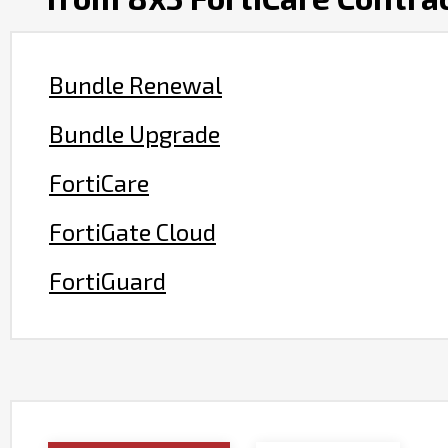
Bundle Renewal
Bundle Upgrade
FortiCare
FortiGate Cloud
FortiGuard