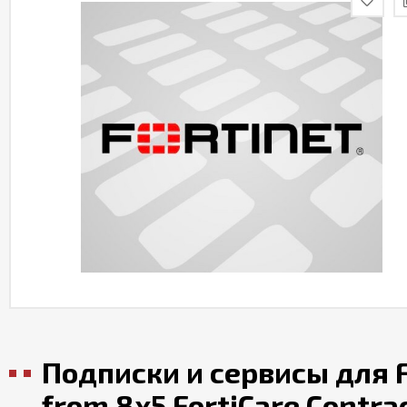
Подписки и сервисы для F
from 8x5 FortiCare Contra