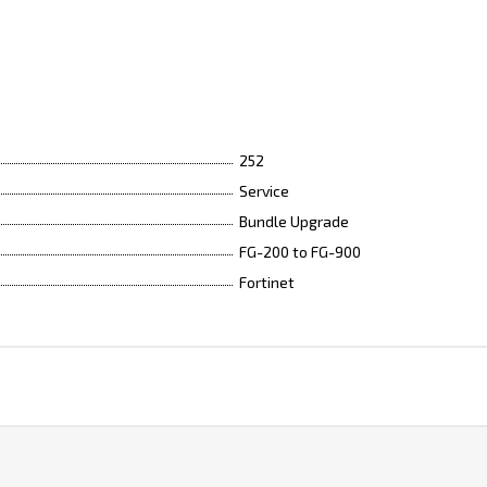
252
Service
Bundle Upgrade
FG-200 to FG-900
Fortinet