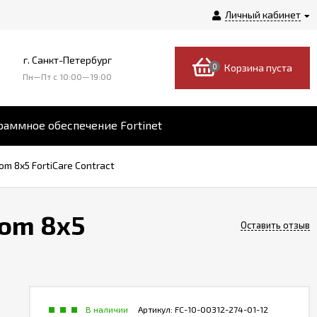
Личный кабинет
г. Санкт-Петербург
0
Корзина пуста
Пн—Пт c 10:00—19:00
аммное обеспечение Fortinet
om 8x5 FortiCare Contract
rom 8x5
Оставить отзыв
В наличии
Артикул:
FC-10-00312-274-01-12