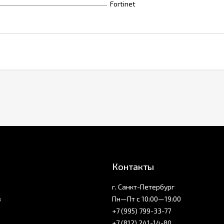
Fortinet
Контакты
г. Санкт-Петербург
з
Пн—Пт с 10:00—19:00
+7 (995) 799-33-77
+7 (812) 241-14-80