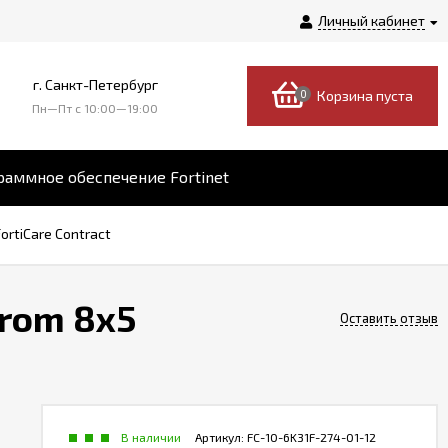
Личный кабинет
г. Санкт-Петербург
0
Корзина пуста
Пн—Пт c 10:00—19:00
аммное обеспечение Fortinet
ortiCare Contract
from 8x5
Оставить отзыв
В наличии
Артикул:
FC-10-6K31F-274-01-12