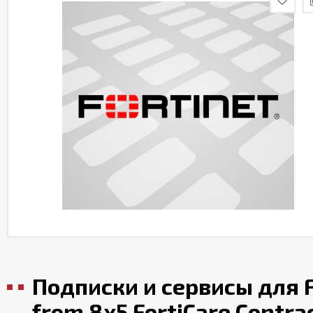
Подписки и сервисы для F
from 8x5 FortiCare Contra