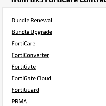
Bundle Renewal
Bundle Upgrade
FortiCare
FortiConverter
FortiGate
FortiGate Cloud
FortiGuard
PRMA