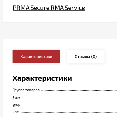
PRMA Secure RMA Service
Характеристики
Отзывы
(0)
Характеристики
Группа товаров
type
grup
line