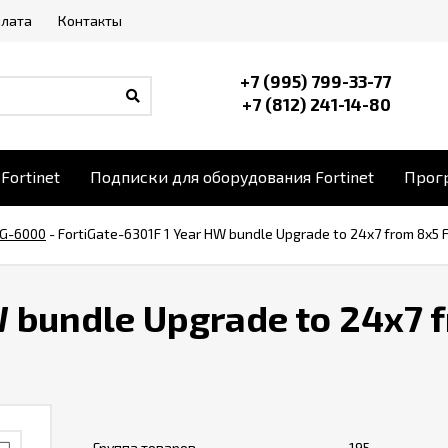
плата
Контакты
+7 (995) 799-33-77
+7 (812) 241-14-80
Fortinet
Подписки для оборудования Fortinet
Прогр
G-6000
-
FortiGate-6301F 1 Year HW bundle Upgrade to 24x7 from 8x5 F
W bundle Upgrade to 24x7 
Группа товаров
195