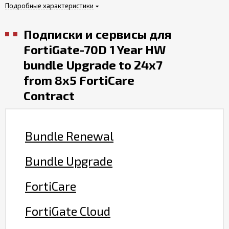
Подробные характеристики
Подписки и сервисы для
FortiGate-70D 1 Year HW
bundle Upgrade to 24x7
from 8x5 FortiCare
Contract
Bundle Renewal
Bundle Upgrade
FortiCare
FortiGate Cloud