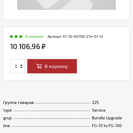
В наличии
Артикул:
FC-10-0070D-274-01-12
10 106,96
₽
В корзину
Группа товаров
225
type
Service
grup
Bundle Upgrade
line
FG-10 to FG-100