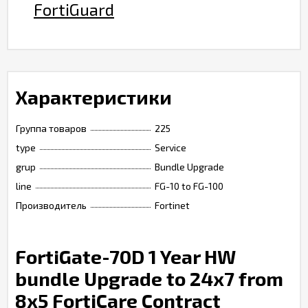
FortiGuard
Характеристики
Группа товаров
225
type
Service
grup
Bundle Upgrade
line
FG-10 to FG-100
Производитель
Fortinet
FortiGate-70D 1 Year HW
bundle Upgrade to 24x7 from
8x5 FortiCare Contract