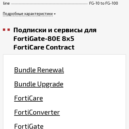
line
FG-10 to FG-100
Подробные характеристики
Подписки и сервисы для
FortiGate-80E 8x5
FortiCare Contract
Bundle Renewal
Bundle Upgrade
FortiCare
FortiConverter
FortiGate