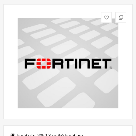
Контакты
FortiGate-80E 1 Year 8x5 FortiCare