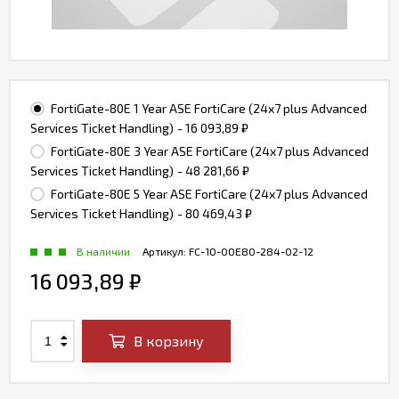
FortiGate-80E 1 Year ASE FortiCare (24x7 plus Advanced
Services Ticket Handling)
- 16 093,89
₽
FortiGate-80E 3 Year ASE FortiCare (24x7 plus Advanced
Services Ticket Handling)
- 48 281,66
₽
FortiGate-80E 5 Year ASE FortiCare (24x7 plus Advanced
Services Ticket Handling)
- 80 469,43
₽
В наличии
Артикул:
FC-10-00E80-284-02-12
16 093,89
₽
В корзину