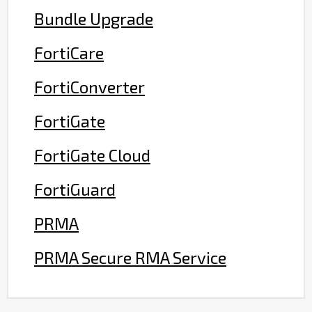
Bundle Upgrade
FortiCare
FortiConverter
FortiGate
FortiGate Cloud
FortiGuard
PRMA
PRMA Secure RMA Service