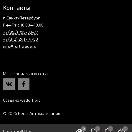
Контакты
г. Санкт-Петербург
Пн—Пт с 10:00—19:00
+7 (995) 799-33-77
+7 (812) 241-14-80
info@fortitrade.ru
Мы в социальных сетях
Создано wedoIT.pro
© 2026 Нева-Автоматизация
0
0
0
0
Валюта:
RUB