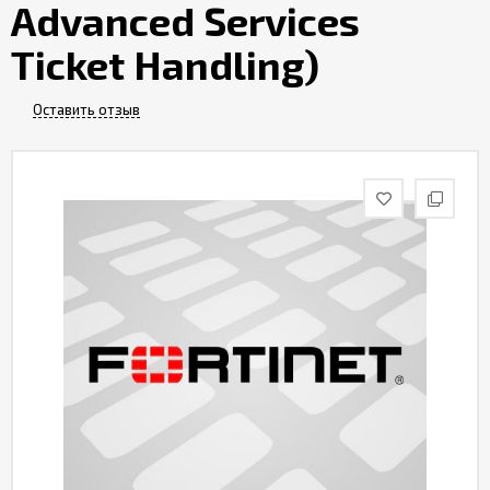
Advanced Services
Контакты
Ticket Handling)
Оставить отзыв