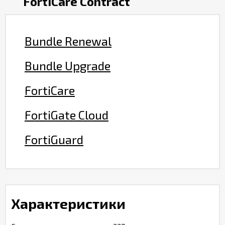
FortiCare Contract
Bundle Renewal
Bundle Upgrade
FortiCare
FortiGate Cloud
FortiGuard
Характеристики