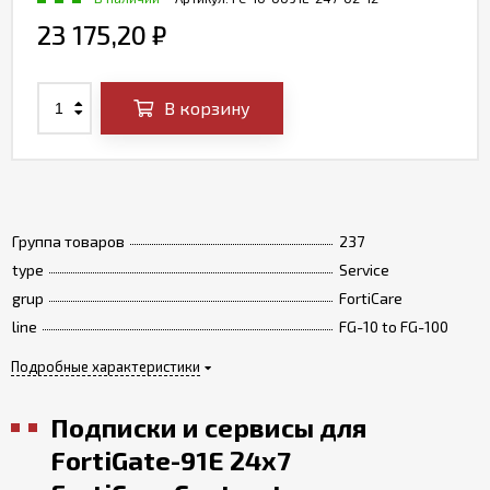
23 175,20
₽
В корзину
Группа товаров
237
type
Service
grup
FortiCare
line
FG-10 to FG-100
Подробные характеристики
Подписки и сервисы для
FortiGate-91E 24x7