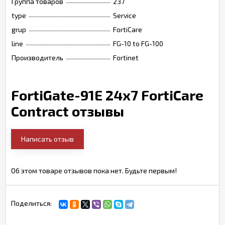
Группа товаров
237
type
Service
grup
FortiCare
line
FG-10 to FG-100
Производитель
Fortinet
FortiGate-91E 24x7 FortiCare
Contract отзывы
Написать отзыв
Об этом товаре отзывов пока нет. Будьте первым!
Поделиться: