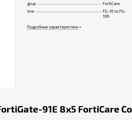
grup
FortiCare
line
FG-10 to FG-
100
Подробные характеристики
rtiGate-91E 8x5 FortiCare Co