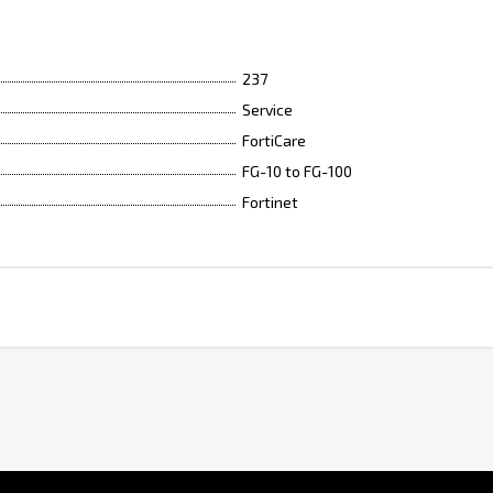
237
Service
FortiCare
FG-10 to FG-100
Fortinet