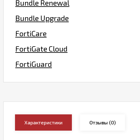
Bundle Renewal
Bundle Upgrade
FortiCare
FortiGate Cloud
FortiGuard
Характеристики
Отзывы
(0)