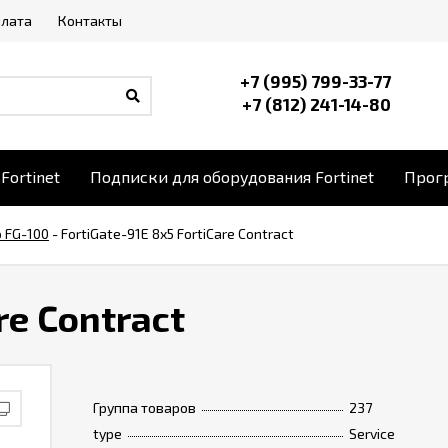
плата
Контакты
+7 (995) 799-33-77
+7 (812) 241-14-80
Fortinet
Подписки для оборудования Fortinet
Прогр
o FG-100
-
FortiGate-91E 8x5 FortiCare Contract
re Contract
Группа товаров
237
type
Service