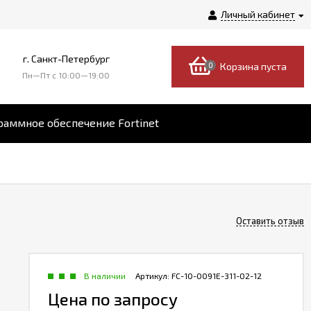
Личный кабинет
г. Санкт-Петербург
0
Корзина пуста
Пн—Пт c 10:00—19:00
аммное обеспечение Fortinet
Оставить отзыв
В наличии
Артикул:
FC-10-0091E-311-02-12
Цена по запросу