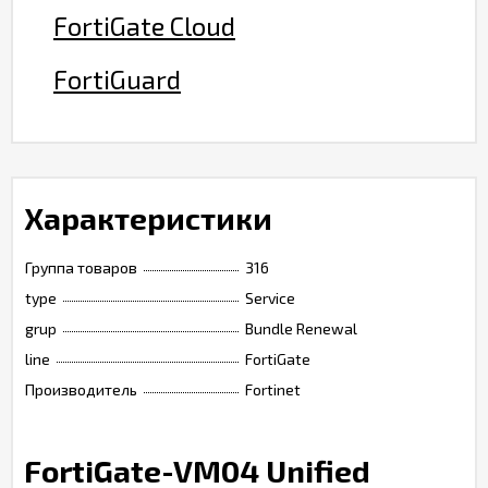
FortiGate Cloud
FortiGuard
Характеристики
Группа товаров
316
type
Service
grup
Bundle Renewal
line
FortiGate
Производитель
Fortinet
FortiGate-VM04 Unified