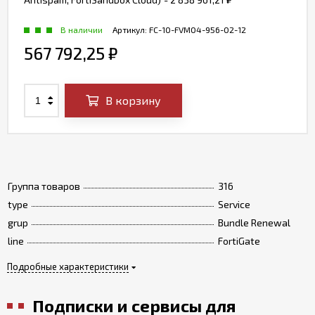
В наличии
Артикул:
FC-10-FVM04-956-02-12
567 792,25
₽
В корзину
Группа товаров
316
type
Service
grup
Bundle Renewal
line
FortiGate
Подробные характеристики
Подписки и сервисы для