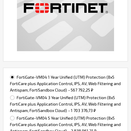
FortiGate-VM04 1 Year Unified (UTM) Protection (8x5
FortiCare plus Application Control, IPS, AV, Web Filtering and
Antispam, FortiSandbox Cloud)
- 567 792,25
₽
FortiGate-VM04 3 Year Unified (UTM) Protection (8x5
FortiCare plus Application Control, IPS, AV, Web Filtering and
Antispam, FortiSandbox Cloud)
- 1 703 376,73
₽
FortiGate-VM04 5 Year Unified (UTM) Protection (8x5
FortiCare plus Application Control, IPS, AV, Web Filtering and
Antispam, FortiSandbox Cloud)
- 2 838 961,21
₽