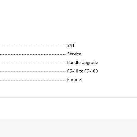
241
Service
Bundle Upgrade
FG-10 to FG-100
Fortinet