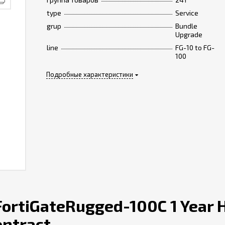
type
Service
grup
Bundle
Upgrade
line
FG-10 to FG-
100
Подробные характеристики
ortiGateRugged-100C 1 Year 
ontract