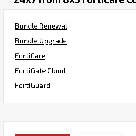
Bundle Renewal
Bundle Upgrade
FortiCare
FortiGate Cloud
FortiGuard