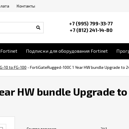
плата
Контакты
+7 (995) 799-33-77
+7 (812) 241-14-80
Fortinet
Подписки для оборудования Fortinet
Прогр
G-10 to FG-100
-
FortiGateRugged-100C 1 Year HW bundle Upgrade to 24
Year HW bundle Upgrade to
Группа товаров
241