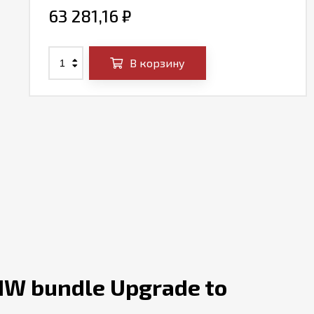
63 281,16
₽
В корзину
HW bundle Upgrade to