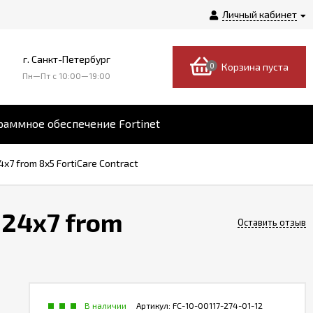
Личный кабинет
г. Санкт-Петербург
0
Корзина пуста
Пн—Пт c 10:00—19:00
аммное обеспечение Fortinet
x7 from 8x5 FortiCare Contract
 24x7 from
Оставить отзыв
В наличии
Артикул:
FC-10-00117-274-01-12