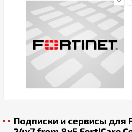
Подписки и сервисы для F
24x7 from 8x5 FortiCare C