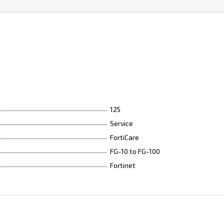
125
Service
FortiCare
FG-10 to FG-100
Fortinet