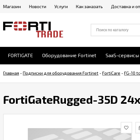
Магазин
Новости
Услуги
Как заказать
Доставка и о
FORTIGATE
Оборудование Fortinet
SaaS-сервисы 
Главная
-
Подписки для оборудования Fortinet
-
FortiCare
-
FG-10 t
FortiGateRugged-35D 24x7