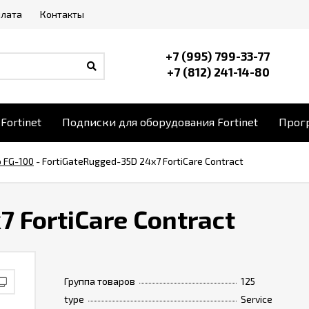
плата
Контакты
+7 (995) 799-33-77
+7 (812) 241-14-80
Fortinet
Подписки для оборудования Fortinet
Прогр
o FG-100
-
FortiGateRugged-35D 24x7 FortiCare Contract
 FortiCare Contract
Группа товаров
125
type
Service