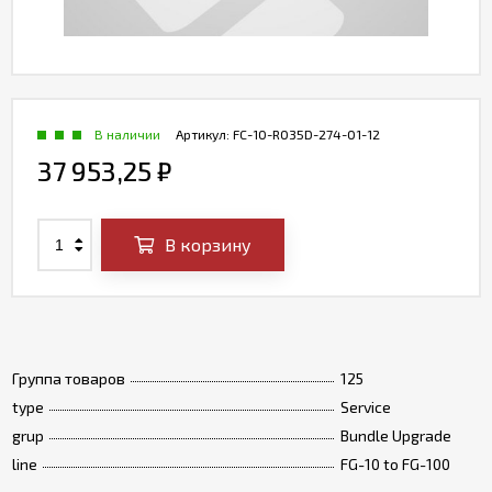
В наличии
Артикул:
FC-10-R035D-274-01-12
37 953,25
₽
В корзину
Группа товаров
125
type
Service
grup
Bundle Upgrade
line
FG-10 to FG-100