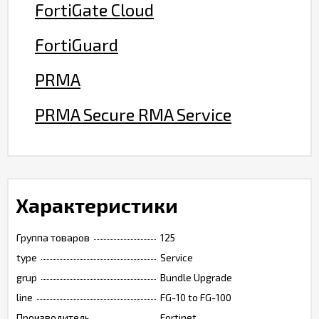
FortiGate Cloud
FortiGuard
PRMA
PRMA Secure RMA Service
Характеристики
Группа товаров
125
type
Service
grup
Bundle Upgrade
line
FG-10 to FG-100
Производитель
Fortinet