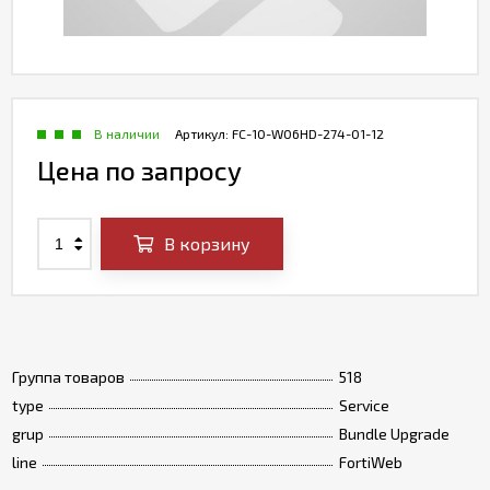
В наличии
Артикул:
FC-10-W06HD-274-01-12
Цена по запросу
В корзину
Группа товаров
518
type
Service
grup
Bundle Upgrade
line
FortiWeb