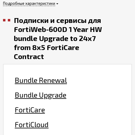
Подробные характеристики
Подписки и сервисы для
FortiWeb-600D 1 Year HW
bundle Upgrade to 24x7
from 8x5 FortiCare
Contract
Bundle Renewal
Bundle Upgrade
FortiCare
FortiCloud