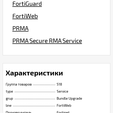
FortiGuard
FortiWeb
PRMA
PRMA Secure RMA Service
Характеристики
Группа товаров
518
type
Service
grup
Bundle Upgrade
line
FortiWeb
Производитель
Fortinet