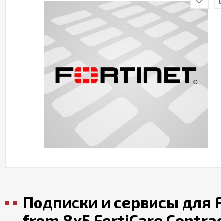
Подписки и сервисы для F
from 8x5 FortiCare Contra