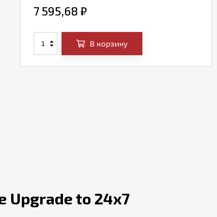
7 595,68
₽
В корзину
e Upgrade to 24x7