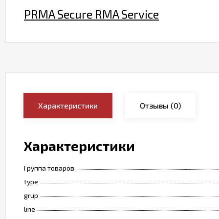
PRMA Secure RMA Service
Характеристики
Отзывы
(0)
Характеристики
Группа товаров
type
grup
line