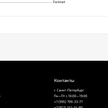
Fortinet
Контакты
г. Санкт-Петербург
з
Пн—Пт с 10:00—19:00
+7 (995) 799-33-77
+7 (812) 241-14-80