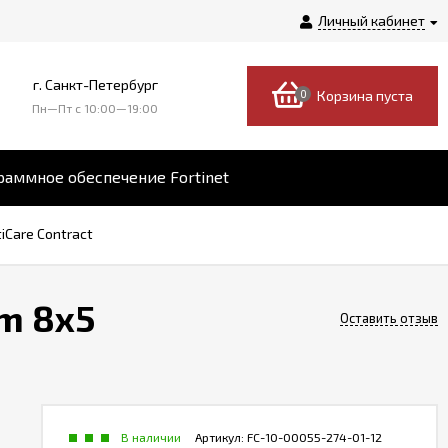
Личный кабинет
г. Санкт-Петербург
0
Корзина пуста
Пн—Пт c 10:00—19:00
аммное обеспечение Fortinet
tiCare Contract
om 8x5
Оставить отзыв
В наличии
Артикул:
FC-10-00055-274-01-12