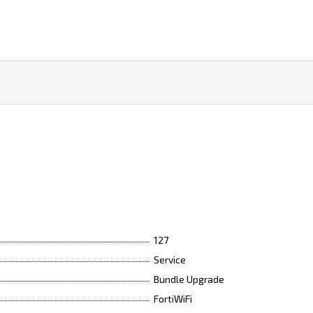
127
Service
Bundle Upgrade
FortiWiFi