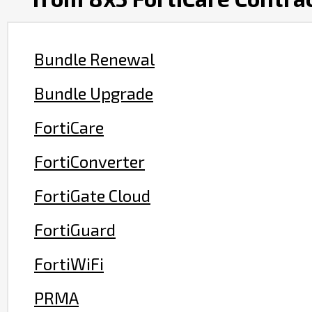
Bundle Renewal
Bundle Upgrade
FortiCare
FortiConverter
FortiGate Cloud
FortiGuard
FortiWiFi
PRMA