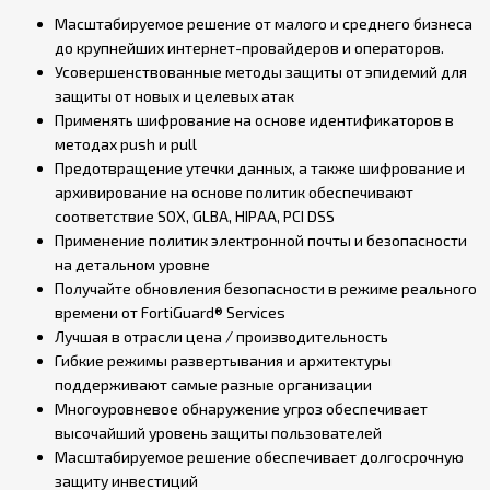
Масштабируемое решение от малого и среднего бизнеса
до крупнейших интернет-провайдеров и операторов.
Усовершенствованные методы защиты от эпидемий для
защиты от новых и целевых атак
Применять шифрование на основе идентификаторов в
методах push и pull
Предотвращение утечки данных, а также шифрование и
архивирование на основе политик обеспечивают
соответствие SOX, GLBA, HIPAA, PCI DSS
Применение политик электронной почты и безопасности
на детальном уровне
Получайте обновления безопасности в режиме реального
времени от FortiGuard® Services
Лучшая в отрасли цена / производительность
Гибкие режимы развертывания и архитектуры
поддерживают самые разные организации
Многоуровневое обнаружение угроз обеспечивает
высочайший уровень защиты пользователей
Масштабируемое решение обеспечивает долгосрочную
защиту инвестиций