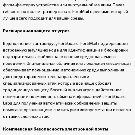
форм-факторах устройства или виртуальной машины. Такая
гибкость позволяет развертывать FortiMail в режиме, который
лучше всего подходит для вашей среды.
Расширенная защита от угроз
В дополнение к антивирусу FortiGuard, FortiMail поддерживает
встроенную эмуляцию кода для идентификации и блокировки
подозрительных файлов на основе их предполагаемого
поведения. Опциональная облачная или локальная «песочница»
обеспечивает полноценную, автономную среду выполнения
для предотвращения целенаправленных и
специализированных атак, которые все чаще обходят
традиционную защиту. Богатый анализ угроз, действенное
понимание и возможность обмена информацией с FortiGuard
Labs для получения автоматических обновлений защиты
помогают организациям снизить риск компрометации и взлома
от таких сложных атак.
Комплексная безопасность электронной почты