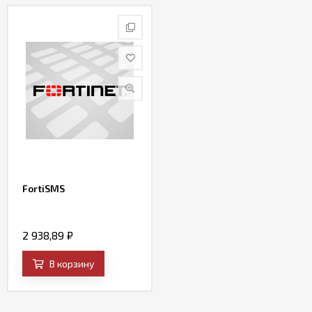
Контакты
FortiSMS
2 938,89
₽
В корзину