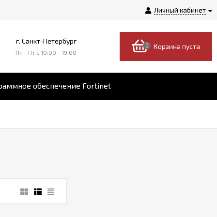
Личный кабинет
г. Санкт-Петербург
0
Корзина пуста
Пн—Пт c 10:00—19:00
аммное обеспечение Fortinet