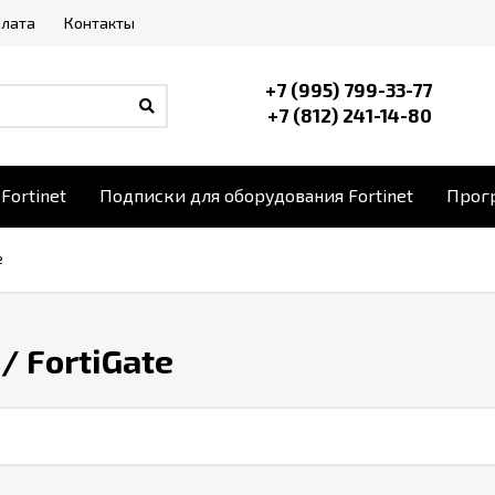
плата
Контакты
+7 (995) 799-33-77
+7 (812) 241-14-80
Fortinet
Подписки для оборудования Fortinet
Прогр
e
/ FortiGate