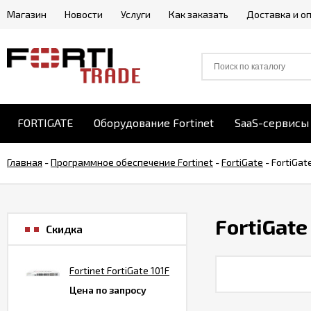
Магазин
Новости
Услуги
Как заказать
Доставка и о
FORTIGATE
Оборудование Fortinet
SaaS-сервисы 
Главная
-
Программное обеспечение Fortinet
-
FortiGate
-
FortiGat
FortiGate
Скидка
Fortinet FortiGate 101F
Цена по запросу