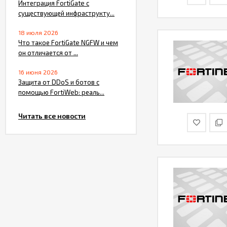
Интеграция FortiGate с
существующей инфраструкту...
18 июля 2026
Что такое FortiGate NGFW и чем
он отличается от ...
16 июня 2026
Защита от DDoS и ботов с
помощью FortiWeb: реаль...
Читать все новости