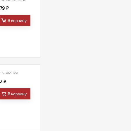
,79
₽
В корзину
 FG-VM02V
92
₽
В корзину