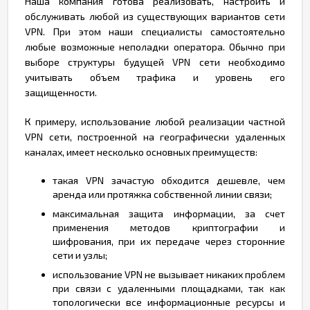
Наша компания готова реализовать, настроить и
обслуживать любой из существующих вариантов сети
VPN. При этом наши специалисты самостоятельно
любые возможные неполадки оператора. Обычно при
выборе структуры будущей VPN сети необходимо
учитывать объем трафика и уровень его
защищенности.
К примеру, использование любой реализации частной
VPN сети, построенной на географически удаленных
каналах, имеет несколько основных преимуществ:
такая VPN зачастую обходится дешевле, чем
аренда или протяжка собственной линии связи;
максимальная защита информации, за счет
применения методов криптографии и
шифрования, при их передаче через сторонние
сети и узлы;
использование VPN не вызывает никаких проблем
при связи с удаленными площадками, так как
топологически все информационные ресурсы и