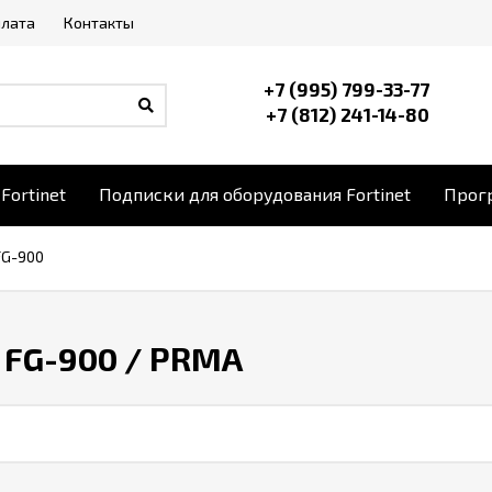
плата
Контакты
+7 (995) 799-33-77
+7 (812) 241-14-80
Fortinet
Подписки для оборудования Fortinet
Прогр
FG-900
 FG-900
/ PRMA