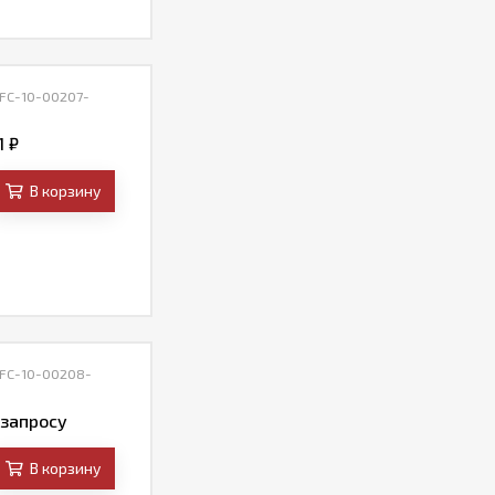
 FC-10-00207-
1
₽
В корзину
 FC-10-00208-
 запросу
В корзину