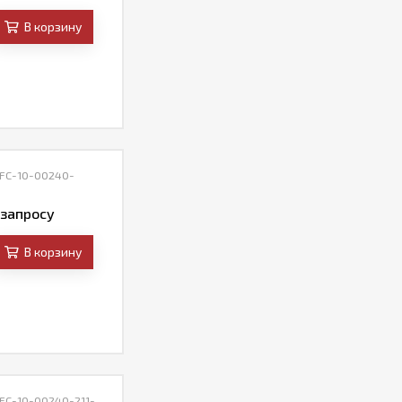
В корзину
 FC-10-00240-
 запросу
В корзину
 FC-10-00240-211-