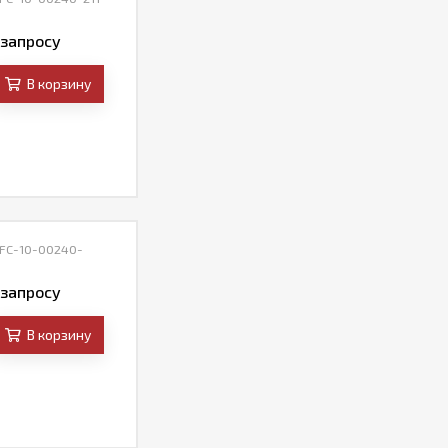
 запросу
В корзину
 FC-10-00240-
 запросу
В корзину