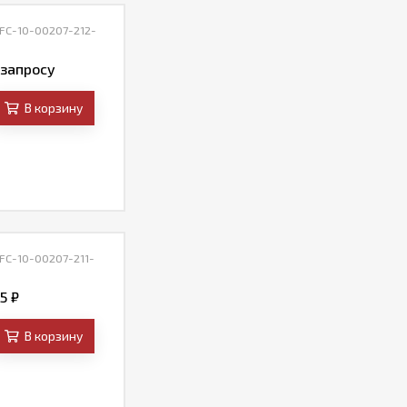
 FC-10-00207-212-
 запросу
В корзину
 FC-10-00207-211-
35
₽
В корзину