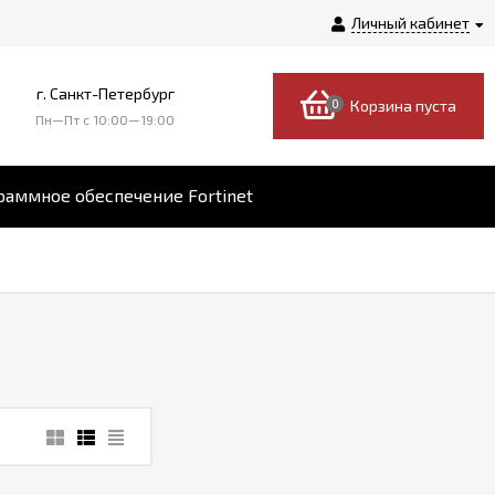
Личный кабинет
г. Санкт-Петербург
0
Корзина пуста
Пн—Пт c 10:00—19:00
аммное обеспечение Fortinet