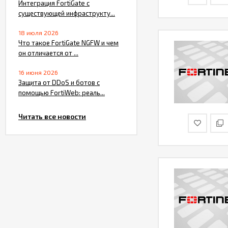
Интеграция FortiGate с
существующей инфраструкту...
18 июля 2026
Что такое FortiGate NGFW и чем
он отличается от ...
16 июня 2026
Защита от DDoS и ботов с
помощью FortiWeb: реаль...
Читать все новости