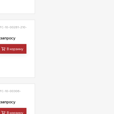
 FC-10-00281-210-
 запросу
В корзину
 FC-10-00306-
 запросу
В корзину