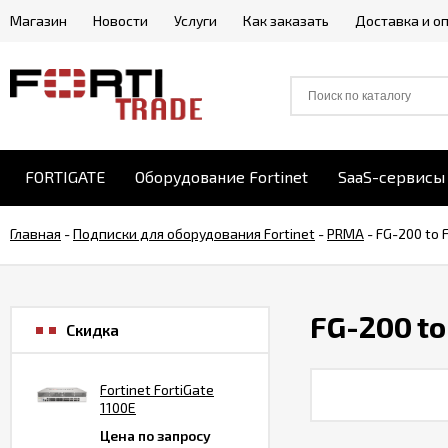
Магазин
Новости
Услуги
Как заказать
Доставка и о
FORTIGATE
Оборудование Fortinet
SaaS-сервисы 
Главная
-
Подписки для оборудования Fortinet
-
PRMA
-
FG-200 to 
FG-200 to
Скидка
Fortinet FortiGate
1100E
Цена по запросу