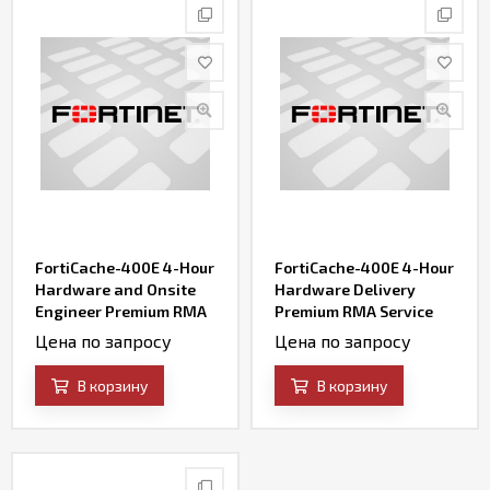
FortiCache-400E 4-Hour
FortiCache-400E 4-Hour
Hardware and Onsite
Hardware Delivery
Engineer Premium RMA
Premium RMA Service
Service (requires 24x7
(requires 24x7 support)
Цена по запросу
Цена по запросу
support)
В корзину
В корзину