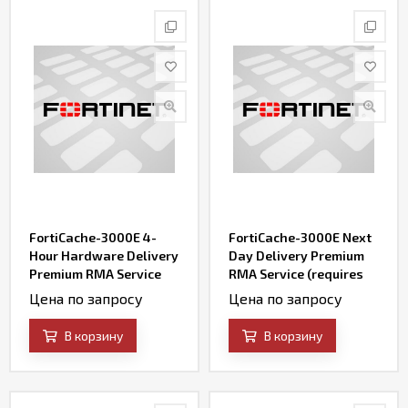
FortiCache-3000E 4-
FortiCache-3000E Next
Hour Hardware Delivery
Day Delivery Premium
Premium RMA Service
RMA Service (requires
(requires 24x7 support)
24x7 support)
Цена по запросу
Цена по запросу
В корзину
В корзину