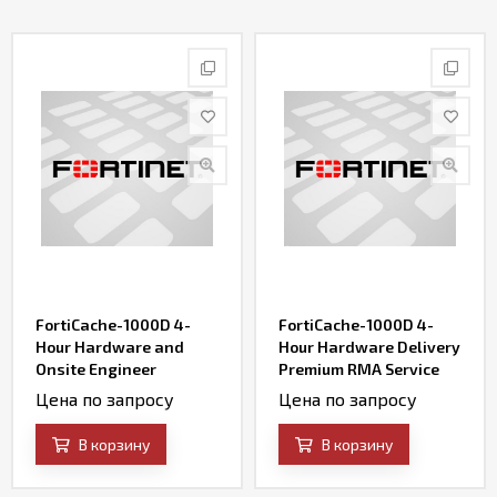
Контакты
FortiCache-1000D 4-
FortiCache-1000D 4-
Hour Hardware and
Hour Hardware Delivery
Onsite Engineer
Premium RMA Service
Premium RMA Service
(requires 24x7 support)
Цена по запросу
Цена по запросу
(requires 24x7 support)
В корзину
В корзину