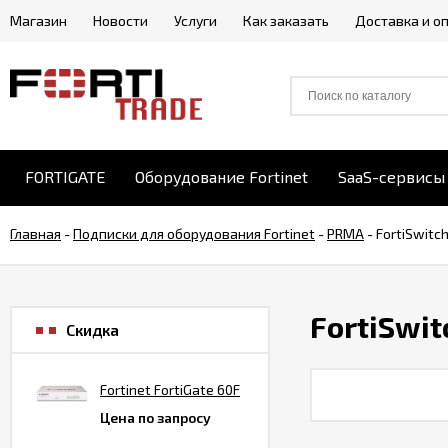
Магазин
Новости
Услуги
Как заказать
Доставка и о
FORTIGATE
Оборудование Fortinet
SaaS-сервисы 
Главная
-
Подписки для оборудования Fortinet
-
PRMA
-
FortiSwitc
FortiSwit
Скидка
Fortinet FortiGate 60F
Цена по запросу