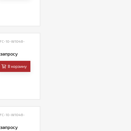
 FC-10-W1048-
 запросу
В корзину
 FC-10-W1048-
 запросу