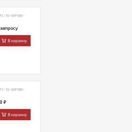
 FC-10-WP18E-
 запросу
В корзину
 FC-10-WP18E-
38
₽
В корзину