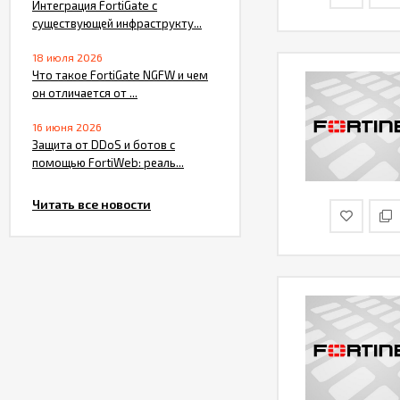
Интеграция FortiGate с
существующей инфраструкту...
18 июля 2026
Что такое FortiGate NGFW и чем
он отличается от ...
16 июня 2026
Защита от DDoS и ботов с
помощью FortiWeb: реаль...
Читать все новости