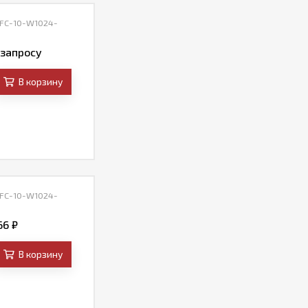
 FC-10-W1024-
 запросу
В корзину
 FC-10-W1024-
,66
₽
В корзину