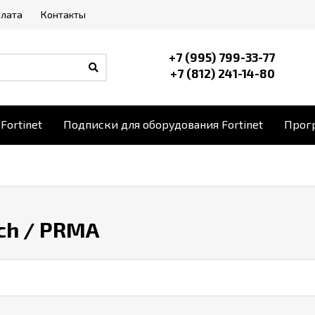
плата
Контакты
+7 (995) 799-33-77
+7 (812) 241-14-80
Fortinet
Подписки для оборудования Fortinet
Прогр
h
ch
/ PRMA