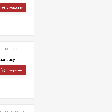
В корзину
 FC-10-1E48F-212-
 запросу
В корзину
FC-10-1E48F-211-