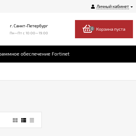
Личный кабинет
г. Санкт-Петербург
0
Корзина пуста
Пн—Пт c 10:00—19:00
аммное обеспечение Fortinet